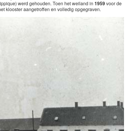
ippique) werd gehouden. Toen het weiland in
1959
voor de
 klooster aangetroffen en volledig opgegraven.