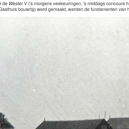
er de
Wester V
('s morgens veekeuringen, 's middags concours h
sthuis bouwrijp werd gemaakt, werden de fundamenten van het