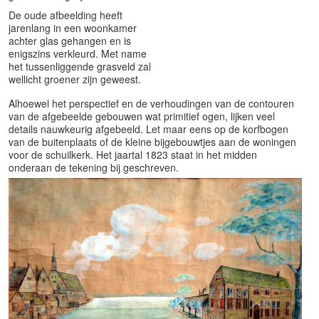
De oude afbeelding heeft
jarenlang in een woonkamer
achter glas gehangen en is
enigszins verkleurd. Met name
het tussenliggende grasveld zal
wellicht groener zijn geweest.
Alhoewel het perspectief en de verhoudingen van de contouren
van de afgebeelde gebouwen wat primitief ogen, lijken veel
details nauwkeurig afgebeeld. Let maar eens op de korfbogen
van de buitenplaats of de kleine bijgebouwtjes aan de woningen
voor de schuilkerk. Het jaartal 1823 staat in het midden
onderaan de tekening bij geschreven.