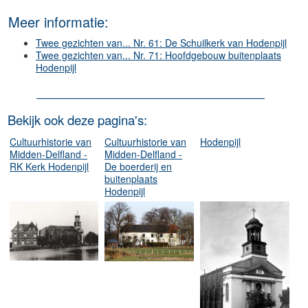
Meer informatie:
Twee gezichten van... Nr. 61: De Schuilkerk van Hodenpijl
Twee gezichten van... Nr. 71: Hoofdgebouw buitenplaats
Hodenpijl
Bekijk ook deze pagina's:
Cultuurhistorie van
Cultuurhistorie van
Hodenpijl
Midden-Delfland -
Midden-Delfland -
RK Kerk Hodenpijl
De boerderij en
buitenplaats
Hodenpijl