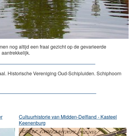
en nog altijd een fraai gezicht op de gevarieerde
aantrekkelijk.
aal. Historische Vereniging Oud-Schipluiden. Schiphoorn
er
Cultuurhistorie van Midden-Delfland - Kasteel
Keenenburg