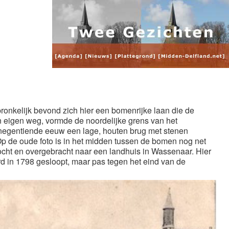
n
onkelijk bevond zich hier een bomenrijke laan die de
eigen weg, vormde de noordelijke grens van het
e negentiende eeuw een lage, houten brug met stenen
p de oude foto is in het midden tussen de bomen nog net
ocht en overgebracht naar een landhuis in Wassenaar. Hier
d in 1798 gesloopt, maar pas tegen het eind van de