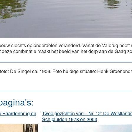
 eeuw slechts op onderdelen veranderd. Vanaf de Valbrug heeft m
 deze combinatie maakt het beeld van het dorp aan de Gaag zo 
oto: De Singel ca. 1906. Foto huidige situatie: Henk Groenend
pagina's:
De Paardenbrug en
Twee gezichten van... Nr. 12: De Westland
Schipluiden 1978 en 2003