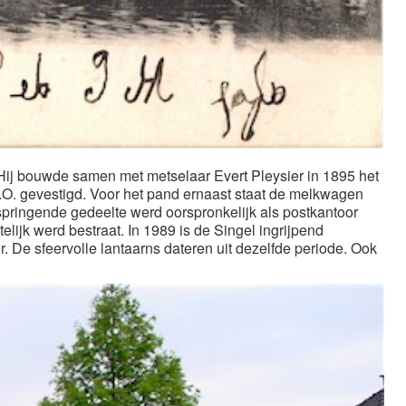
ij bouwde samen met metselaar Evert Pleysier in 1895 het
.O. gevestigd. Voor het pand ernaast staat de melkwagen
tspringende gedeelte werd oorspronkelijk als postkantoor
lijk werd bestraat. In 1989 is de Singel ingrijpend
. De sfeervolle lantaarns dateren uit dezelfde periode. Ook